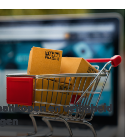
aankopen en veiligheid
ngen