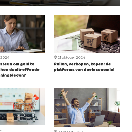
r 2024
21 oktober 2024
steun om geld te
Ruilen, verkopen, kopen: de
 hoe doeltreffende
platforms van deeleconomie!
ningbieden?
4
22 maart 2024