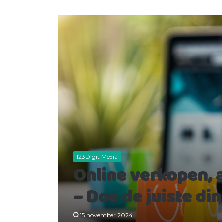
123Digit Media
Online verkopen, 
– Doe de juiste di
15 november 2024